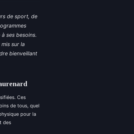
rs de sport, de
 programmes
e à ses besoins.
 mis sur la
dre bienveillant
eaurenard
sifiées. Ces
oins de tous, quel
 physique pour la
t des