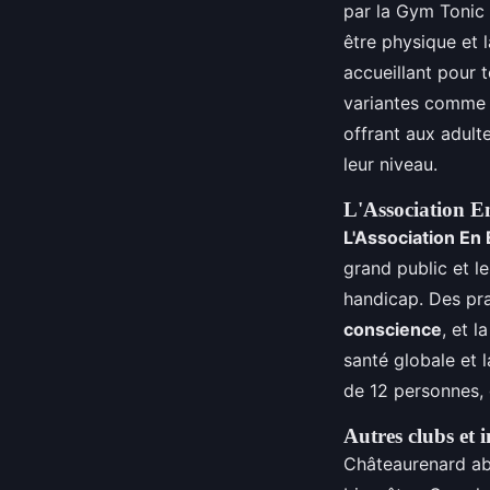
par la Gym Tonic 
être physique et 
accueillant pour t
variantes comme
offrant aux adul
leur niveau.
L'Association E
L'Association En 
grand public et l
handicap. Des pra
conscience
, et l
santé globale et 
de 12 personnes, 
Autres clubs et i
Châteaurenard abr