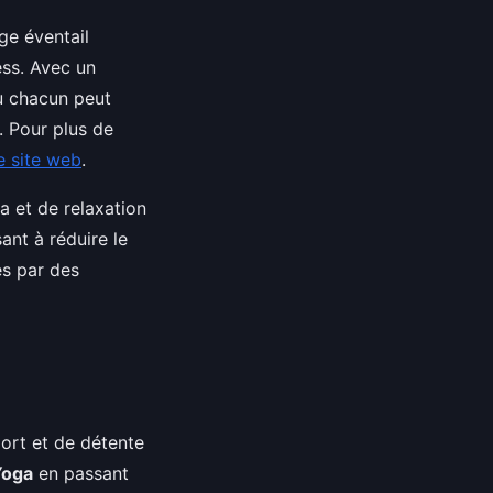
ge éventail
ess. Avec un
où chacun peut
. Pour plus de
e site web
.
ga et de relaxation
ant à réduire le
és par des
ort et de détente
Yoga
en passant