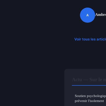
Ambr
A
Voir tous les arti
Actu — Sur le 
Soutien psychologiqu
prévenir l'isolement