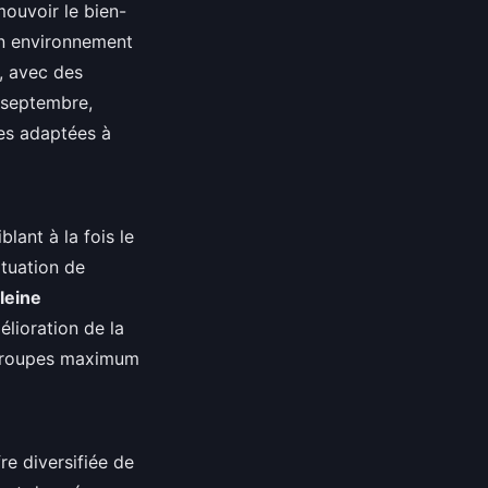
ouvoir le bien-
 un environnement
, avec des
n septembre,
es adaptées à
blant à la fois le
tuation de
leine
lioration de la
s groupes maximum
re diversifiée de