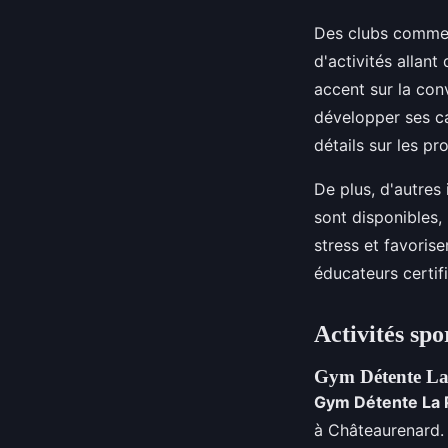
Des clubs comme 
d'activités allan
accent sur la con
développer ses ca
détails sur les p
De plus, d'autres 
sont disponibles,
stress et favoris
éducateurs certif
Activités spo
Gym Détente La 
Gym Détente La 
à Châteaurenard. 