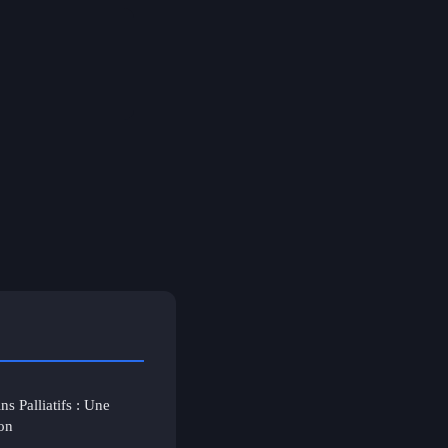
s Palliatifs : Une
on