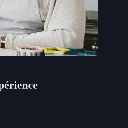
xpérience