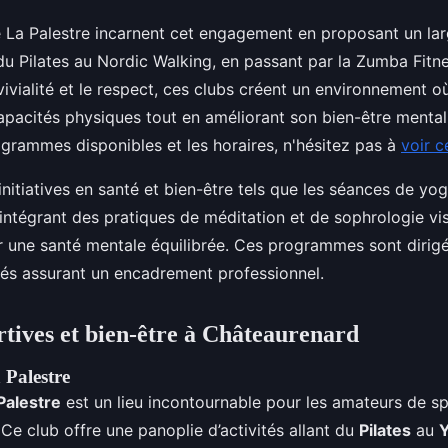
La Palestre incarnent cet engagement en proposant un lar
t du Pilates au Nordic Walking, en passant par la Zumba Fitn
vivialité et le respect, ces clubs créent un environnement 
pacités physiques tout en améliorant son bien-être mental
rogrammes disponibles et les horaires, n'hésitez pas à
voir c
initiatives en santé et bien-être tels que les séances de yo
 intégrant des pratiques de méditation et de sophrologie vis
er une santé mentale équilibrée. Ces programmes sont dirig
iés assurant un encadrement professionnel.
rtives et bien-être à Châteaurenard
Palestre
Palestre
est un lieu incontournable pour les amateurs de sp
Ce club offre une panoplie d’activités allant du
Pilates
au