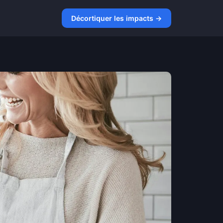
Décortiquer les impacts →