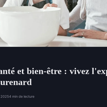
anté et bien-être : vivez l'e
aurenard
 2025
4 min de lecture