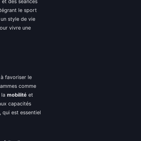
, et des séances
égrant le sport
un style de vie
our vivre une
à favoriser le
rogrammes comme
 la
mobilité
et
aux capacités
 qui est essentiel