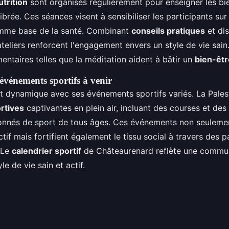
utrition
sont organisés régulièrement pour enseigner les bie
ibrée. Ces séances visent à sensibiliser les participants su
me base de la santé. Combinant
conseils pratiques
et di
ateliers renforcent l'engagement envers un style de vie sain
entaires telles que la méditation aident à bâtir un
bien-êtr
événements sportifs à venir
 dynamique avec ses événements sportifs variés. La Pales
rtives
captivantes en plein air, incluant des courses et de
ionnés de sport de tous âges. Ces événements non seuleme
if mais fortifient également le tissu social à travers des p
 Le
calendrier sportif
de Châteaurenard reflète une commu
e de vie sain et actif.