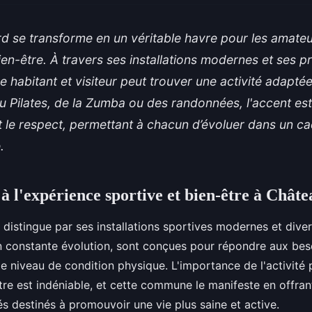
d se transforme en un véritable havre pour les amateu
ien-être. À travers ses installations modernes et ses
e habitant et visiteur peut trouver une activité adapté
u Pilates, de la Zumba ou des randonnées, l'accent est
et le respect, permettant à chacun d’évoluer dans un ca
.
 à l'expérience sportive et bien-être à Chât
distingue par ses installations sportives modernes et diver
en constante évolution, sont conçues pour répondre aux bes
 le niveau de condition physique. L'importance de l'activité
être est indéniable, et cette commune le manifeste en offran
 destinés à promouvoir une vie plus saine et active.