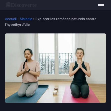
Discoverte
📰
Accueil
›
Maladie
›
Explorer les remèdes naturels contre
l'hypothyroïdie