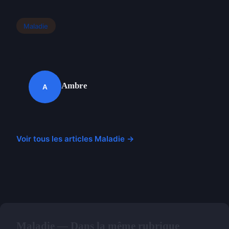
Maladie
Ambre
A
Voir tous les articles Maladie →
Maladie — Dans la même rubrique