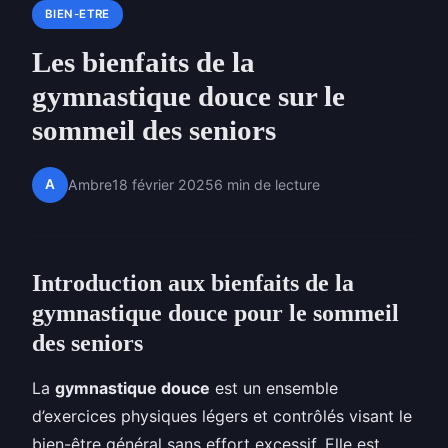
BIEN-ETRE
Les bienfaits de la
gymnastique douce sur le
sommeil des seniors
A
Ambre
18 février 2025
6 min de lecture
Introduction aux bienfaits de la
gymnastique douce pour le sommeil
des seniors
La
gymnastique douce
est un ensemble
d’exercices physiques légers et contrôlés visant le
bien-être général sans effort excessif. Elle est