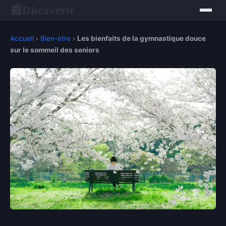
Discoverte
📰
Accueil
›
Bien-etre
›
Les bienfaits de la gymnastique douce
sur le sommeil des seniors